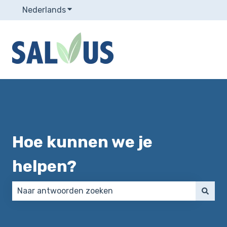
Nederlands
Submenu tonen voor vertalingen
Hoe kunnen we je
helpen?
Er zijn geen suggesties want het zoekveld is leeg.