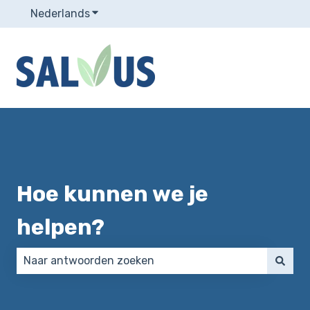
Nederlands
Submenu tonen voor vertalingen
Hoe kunnen we je
helpen?
Er zijn geen suggesties want het zoekveld is leeg.