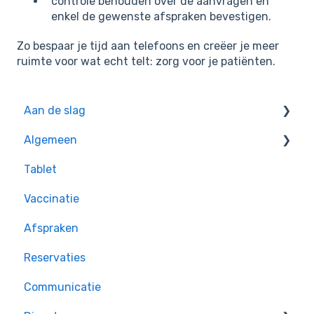
controle behouden over de aanvragen en
enkel de gewenste afspraken bevestigen.
Zo bespaar je tijd aan telefoons en creëer je meer
ruimte voor wat echt telt: zorg voor je patiënten.
Aan de slag
Algemeen
Oefeningen voor beginners
Tablet
Handige tips
Vaccinatie
Afspraken
Reservaties
Communicatie