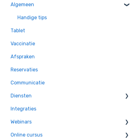
Algemeen
Oefeningen voor beginners
Handige tips
Tablet
Vaccinatie
Afspraken
Reservaties
Communicatie
Diensten
Integraties
Taken
Webinars
Online cursus
Inschrijven