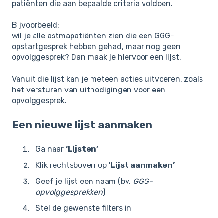
patiënten die aan bepaalde criteria voldoen.
Bijvoorbeeld:
wil je alle astmapatiënten zien die een GGG-
opstartgesprek hebben gehad, maar nog geen
opvolggesprek? Dan maak je hiervoor een lijst.
Vanuit die lijst kan je meteen acties uitvoeren, zoals
het versturen van uitnodigingen voor een
opvolggesprek.
Een nieuwe lijst aanmaken
Ga naar
‘Lijsten’
Klik rechtsboven op
‘Lijst aanmaken’
Geef je lijst een naam (bv.
GGG-
opvolggesprekken
)
Stel de gewenste filters in