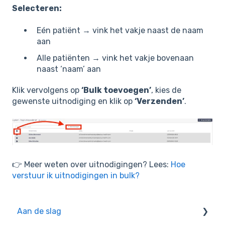
Selecteren:
Eén patiënt → vink het vakje naast de naam
aan
Alle patiënten → vink het vakje bovenaan
naast ‘naam’ aan
Klik vervolgens op
‘Bulk toevoegen’
, kies de
gewenste uitnodiging en klik op
‘Verzenden’
.
👉 Meer weten over uitnodigingen? Lees:
Hoe
verstuur ik uitnodigingen in bulk?
Aan de slag