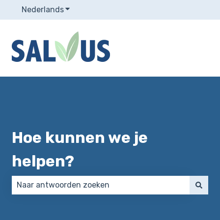
Nederlands
Submenu tonen voor vertalingen
Hoe kunnen we je
helpen?
Er zijn geen suggesties want het zoekveld is leeg.