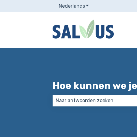
Nederlands
Submenu tonen voor v
Hoe kunnen we je
Er zijn geen suggesties want het 