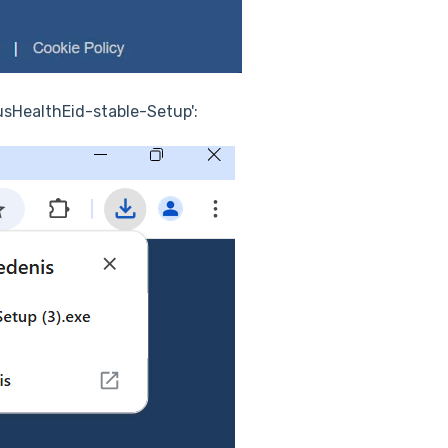
usHealthEid-stable-Setup':