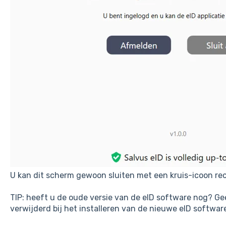
U kan dit scherm gewoon sluiten met een kruis-icoon re
TIP: heeft u de oude versie van de eID software nog? G
verwijderd bij het installeren van de nieuwe eID softwa