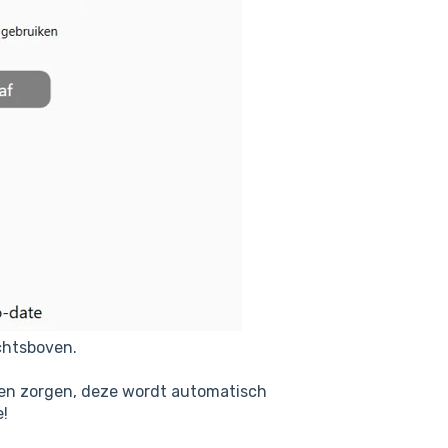
chtsboven.
een zorgen, deze wordt automatisch
re!