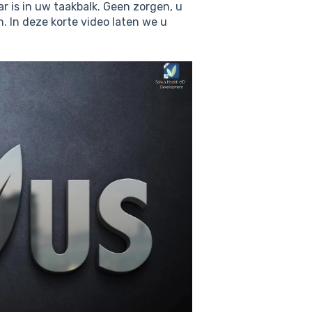
r is in uw taakbalk. Geen zorgen, u
. In deze korte video laten we u