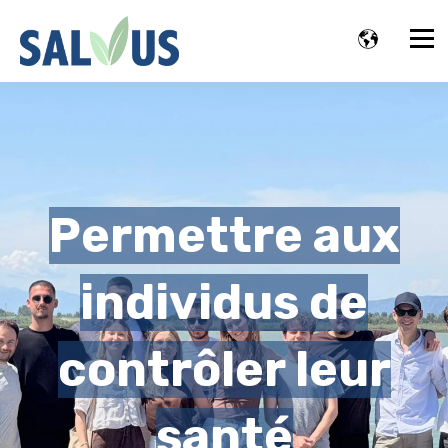
Permettre aux
individus de
contrôler leur
santé