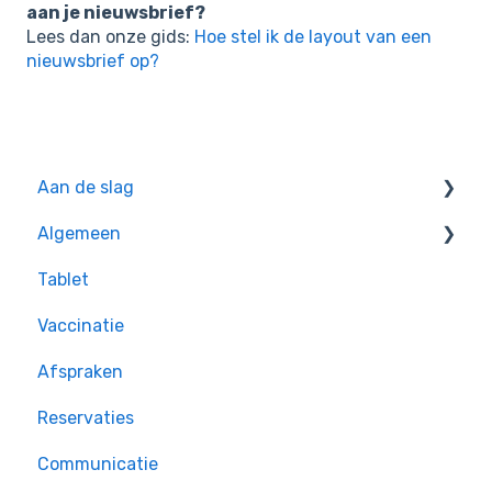
aan je nieuwsbrief?
Lees dan onze gids:
Hoe stel ik de layout van een
nieuwsbrief op?
Aan de slag
Algemeen
Oefeningen voor beginners
Tablet
Handige tips
Vaccinatie
Afspraken
Reservaties
Communicatie