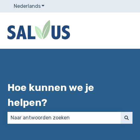
Nederlands
Submenu tonen voor vertalingen
Hoe kunnen we je
helpen?
Er zijn geen suggesties want het zoekveld is leeg.