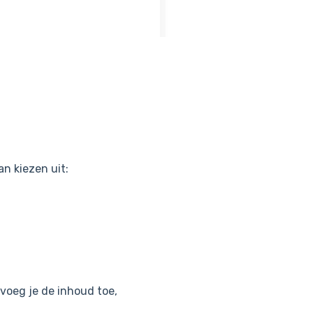
n kiezen uit:
r voeg je de inhoud toe,