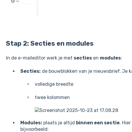
Stap 2: Secties en modules
In de e-maileditor werk je met
secties
en
modules
:
Secties:
de bouwblokken van je nieuwsbrief. Je ka
volledige breedte
twee kolommen
Modules:
plaats je altijd
binnen een sectie
. Hie
bijvoorbeeld: