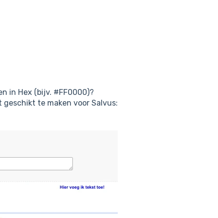
en in Hex (bijv. #FF0000)?
 geschikt te maken voor Salvus: