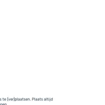
te (ver)plaatsen. Plaats altijd
epen.