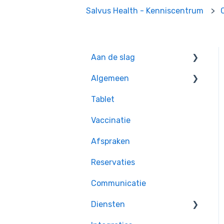
Salvus Health - Kenniscentrum
Aan de slag
Algemeen
Oefeningen voor
beginners
Tablet
Handige tips
Vaccinatie
Afspraken
Reservaties
Communicatie
Diensten