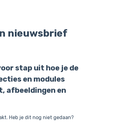
en nieuwsbrief
oor stap uit hoe je de
secties en modules
t, afbeeldingen en
kt. Heb je dit nog niet gedaan?