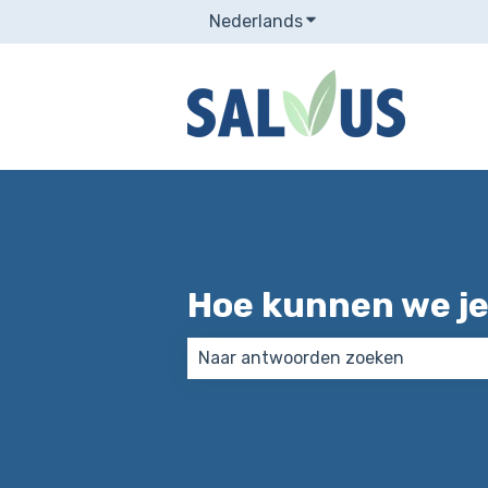
Nederlands
Submenu tonen voor v
Hoe kunnen we je
Er zijn geen suggesties want het 