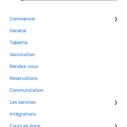
Commencer
Général
Exercices pour débutants
Tablette
Vaccination
Rendez-vous
Réservations
Communication
Les services
Intégrations
Tâches
Cours en ligne