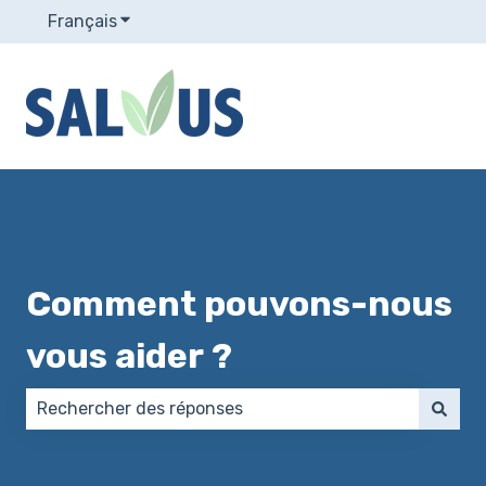
Français
Afficher le sous-menu pour les traductions
Comment pouvons-nous
vous aider ?
Il n'y a aucune suggestion car le champ de recherch