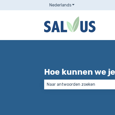
Nederlands
Submenu tonen voor v
Hoe kunnen we je
Er zijn geen suggesties want het 