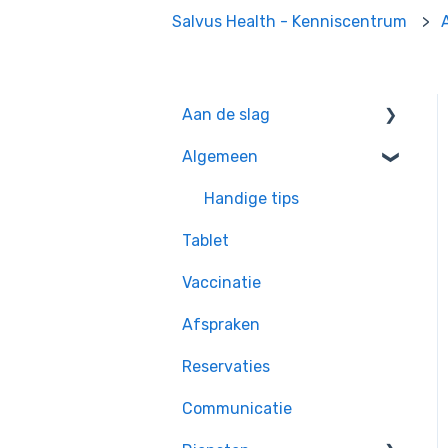
Salvus Health - Kenniscentrum
Aan de slag
Algemeen
Oefeningen voor
beginners
Handige tips
Tablet
Vaccinatie
Afspraken
Reservaties
Communicatie