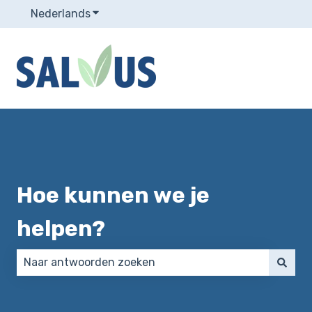
Nederlands
Submenu tonen voor vertalingen
Hoe kunnen we je
helpen?
Er zijn geen suggesties want het zoekveld is leeg.