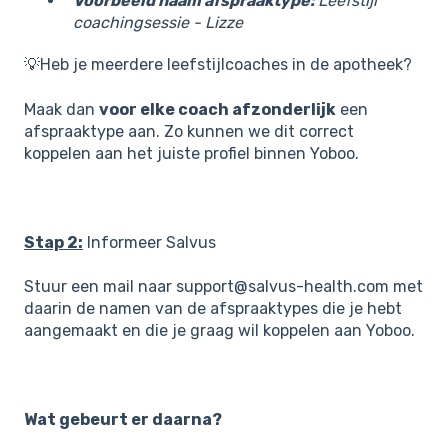
Voorbeeld naam afspraaktype:
Leefstijl
coachingsessie - Lizze
💡Heb je meerdere leefstijlcoaches in de apotheek?
Maak dan
voor elke coach afzonderlijk
een
afspraaktype aan. Zo kunnen we dit correct
koppelen aan het juiste profiel binnen Yoboo.
Stap 2:
Informeer Salvus
Stuur een mail naar support@salvus-health.com met
daarin de namen van de afspraaktypes die je hebt
aangemaakt en die je graag wil koppelen aan Yoboo.
Wat gebeurt er daarna?