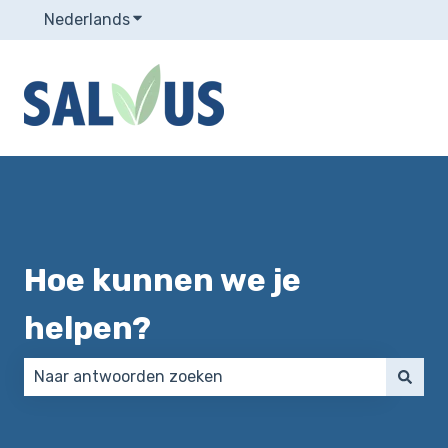
Nederlands
Submenu tonen voor vertalingen
Hoe kunnen we je
helpen?
Er zijn geen suggesties want het zoekveld is leeg.