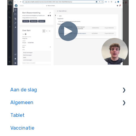
Aan de slag
Algemeen
Oefeningen voor beginners
Tablet
Handige tips
Vaccinatie